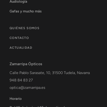
Audiología
Gafas y mucho más
QUIÉNES SOMOS
CONTACTO
ACTUALIDAD
Zamarripa Ópticos
Calle Pablo Sarasate, 10,
31500
Tudela
,
Navarra
948 84 83 27
optica@zamarripa.es
Horario