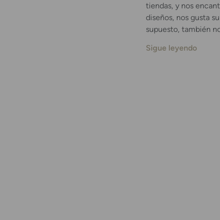
tiendas, y nos encan
diseños, nos gusta su
supuesto, también no
Sigue leyendo