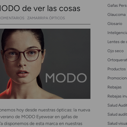
Gafas Pers
ODO de ver las cosas
Glaucoma
COMENTARIOS
ZAMARRIPA ÓPTICOS
Glosario
Inteligencia
Lentes de 
Ojo seco
Ortoquerat
Productos
Promocion
Rebajas
Rebajas in
Salud Audi
ponemos hoy desde nuestras ópticas: la nueva
Salud audit
-verano de MODO Eyewear en gafas de
Salud visua
 Ya disponemos de esta marca en nuestras