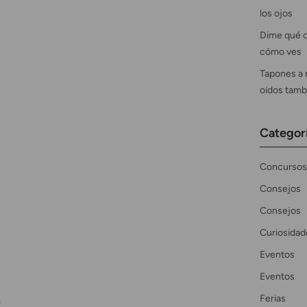
los ojos
Dime qué c
cómo ves
Tapones a 
oídos tamb
Categor
Concursos
Consejos
Consejos
Curiosidad
Eventos
Eventos
Ferias
a