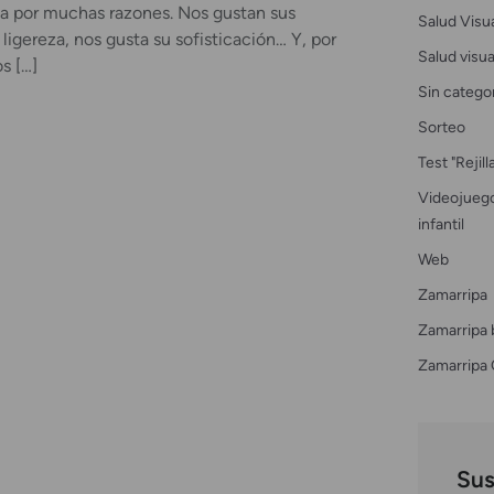
ta por muchas razones. Nos gustan sus
Salud Visu
 ligereza, nos gusta su sofisticación… Y, por
Salud visual
s […]
Sin catego
Sorteo
Test "Rejil
Videojuego
infantil
Web
Zamarripa
Zamarripa 
Zamarripa 
Sus