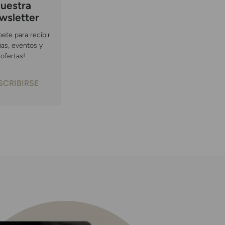
uestra
wsletter
bete para recibir
ias, eventos y
ofertas!
SCRIBIRSE