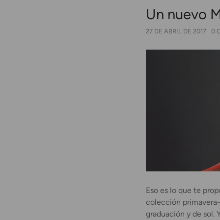
Un nuevo M
27 DE ABRIL DE 2017
0 
Eso es lo que te pro
colección primavera
graduación y de sol.