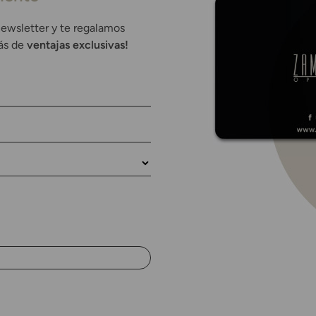
newsletter y te regalamos
rás de
ventajas exclusivas!