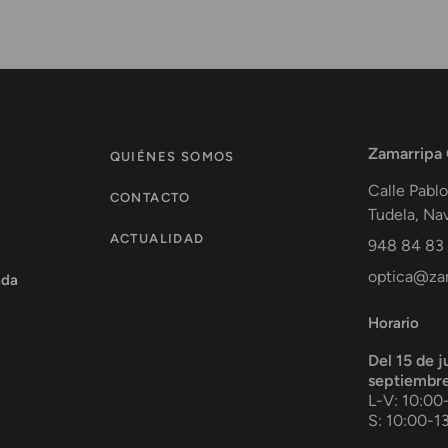
Zamarripa
QUIÉNES SOMOS
Calle Pablo
CONTACTO
Tudela
,
Nav
ACTUALIDAD
948 84 83
optica@zam
ada
Horario
Del 15 de j
septiembr
L-V: 10:00
S: 10:00-1