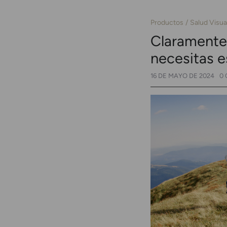
Productos
Salud Visua
Claramente,
necesitas e
16 DE MAYO DE 2024
0