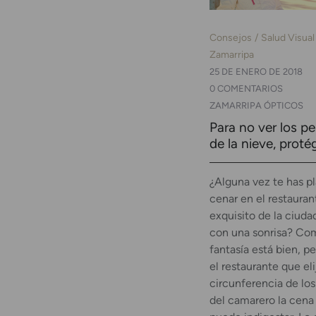
Consejos
Salud Visual
Zamarripa
25 DE ENERO DE 2018
0 COMENTARIOS
ZAMARRIPA ÓPTICOS
Para no ver los pe
de la nieve, proté
¿Alguna vez te has p
cenar en el restaura
exquisito de la ciuda
con una sonrisa? Co
fantasía está bien, p
el restaurante que eli
circunferencia de los
del camarero la cena