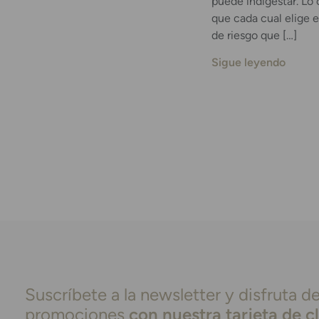
puede indigestar. Lo 
que cada cual elige e
de riesgo que […]
Sigue leyendo
Suscríbete a la newsletter y disfruta de
promociones
con nuestra tarjeta de c