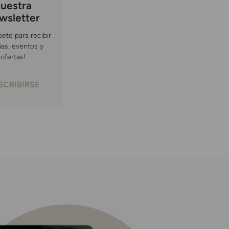
uestra
wsletter
bete para recibir
ias, eventos y
ofertas!
SCRIBIRSE