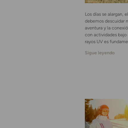
Los días se alargan, e
debemos descuidar nue
aventura y la conexión
con actividades bajo e
rayos UV es fundament
Sigue leyendo