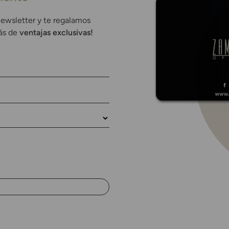
newsletter y te regalamos
rás de
ventajas exclusivas!