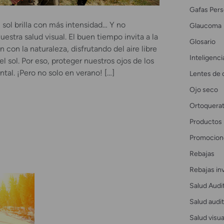
Gafas Pers
l sol brilla con más intensidad… Y no
Glaucoma
stra salud visual. El buen tiempo invita a la
Glosario
 con la naturaleza, disfrutando del aire libre
Inteligencia
l sol. Por eso, proteger nuestros ojos de los
al. ¡Pero no solo en verano! […]
Lentes de 
Ojo seco
Ortoquerat
Productos
Promocion
Rebajas
Rebajas in
Salud Audi
Salud audit
Salud visua