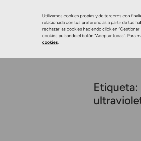
Utilizamos cookies propias y de terceros con finali
relacionada con tus preferencias a partir de tus há
rechazar las cookies haciendo click en “Gestionar
Salud Visual
cookies pulsando el botón “Aceptar todas”. Para m
cookies
.
Etiqueta:
ultraviole