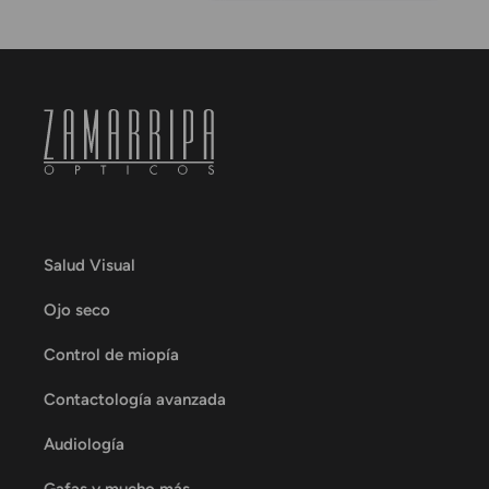
Salud Visual
Ojo seco
Control de miopía
Contactología avanzada
Audiología
Gafas y mucho más