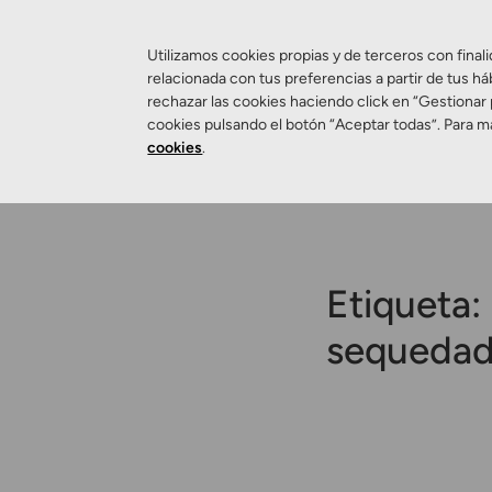
Utilizamos cookies propias y de terceros con finali
relacionada con tus preferencias a partir de tus há
rechazar las cookies haciendo click en “Gestionar
Salud Visual
cookies pulsando el botón “Aceptar todas”. Para m
cookies
.
Etiqueta:
sequeda