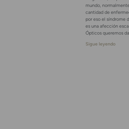
mundo, normalmente a
cantidad de enfermed
por eso el síndrome 
es una afección esc
Ópticos queremos dar
Sigue leyendo