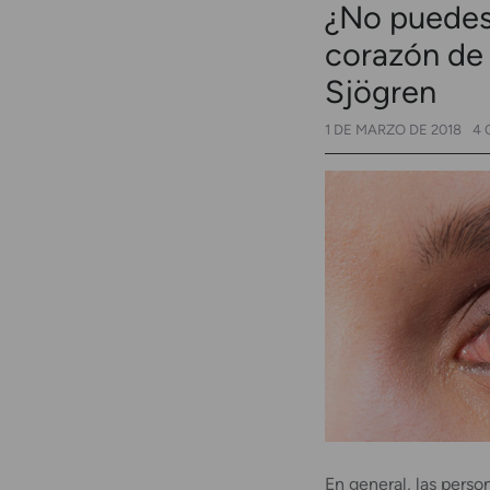
¿No puedes 
corazón de 
Sjögren
1 DE MARZO DE 2018
4 
En general, las pers