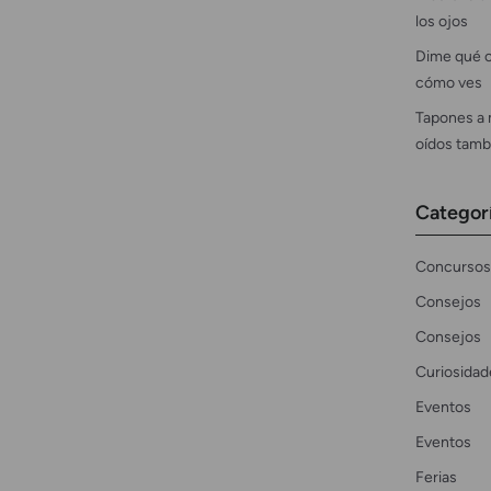
los ojos
Dime qué c
cómo ves
Tapones a 
oídos tamb
Categor
Concursos
Consejos
Consejos
Curiosidad
Eventos
Eventos
Ferias