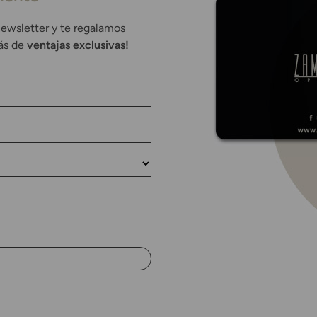
newsletter y te regalamos
rás de
ventajas exclusivas!