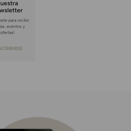
uestra
wsletter
bete para recibir
ias, eventos y
ofertas!
SCRIBIRSE