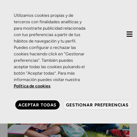
QUIÉNES SOMOS
CONTACTO
ACTUALIDAD
Utilizamos cookies propias y de
terceros con finalidades analíticas y
para mostrarte publicidad relacionada
con tus preferencias a partir de tus
hábitos de navegación y tu perfil.
Puedes configurar o rechazar las
cookies haciendo click en “Gestionar
preferencias”. También puedes
aceptar todas las cookies pulsando el
botón “Aceptar todas”. Para más
información puedes visitar nuestra
Política de cookies
.
ACEPTAR TODAS
GESTIONAR PREFERENCIAS