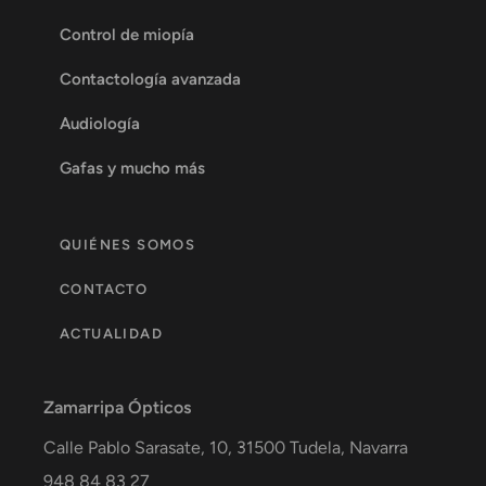
Control de miopía
Contactología avanzada
Audiología
Gafas y mucho más
QUIÉNES SOMOS
CONTACTO
ACTUALIDAD
Zamarripa Ópticos
Calle Pablo Sarasate, 10,
31500
Tudela
,
Navarra
948 84 83 27