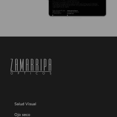
Salud Visual
Ojo seco