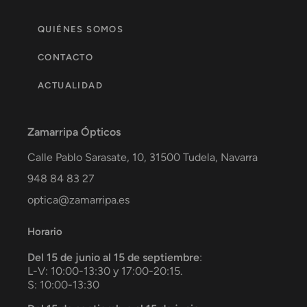
QUIÉNES SOMOS
CONTACTO
ACTUALIDAD
Zamarripa Ópticos
Calle Pablo Sarasate, 10,
31500
Tudela
,
Navarra
948 84 83 27
optica@zamarripa.es
Horario
Del 15 de junio al 15 de septiembre
:
L-V: 10:00-13:30 y 17:00-20:15.
S: 10:00-13:30