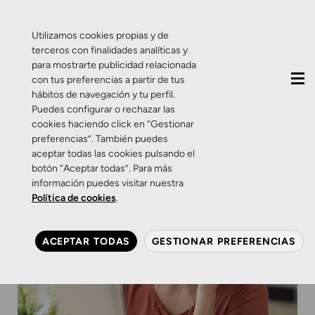
QUIÉNES SOMOS
CONTACTO
ACTUALIDAD
Utilizamos cookies propias y de
terceros con finalidades analíticas y
para mostrarte publicidad relacionada
con tus preferencias a partir de tus
hábitos de navegación y tu perfil.
Puedes configurar o rechazar las
cookies haciendo click en “Gestionar
preferencias”. También puedes
aceptar todas las cookies pulsando el
botón “Aceptar todas”. Para más
información puedes visitar nuestra
Política de cookies
.
ACEPTAR TODAS
GESTIONAR PREFERENCIAS