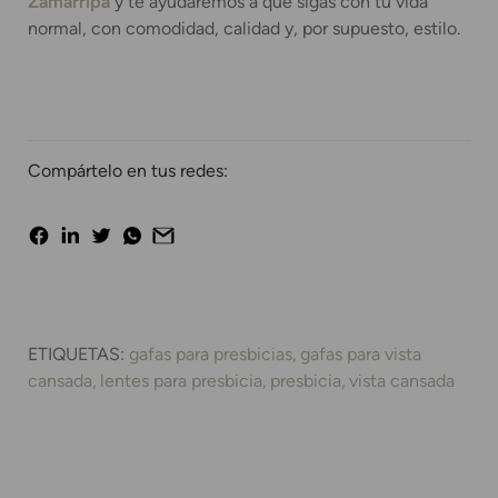
Zamarripa
y te ayudaremos a que sigas con tu vida
normal, con comodidad, calidad y, por supuesto, estilo.
Compártelo en tus redes:
ETIQUETAS:
gafas para presbicias
gafas para vista
cansada
lentes para presbicia
presbicia
vista cansada