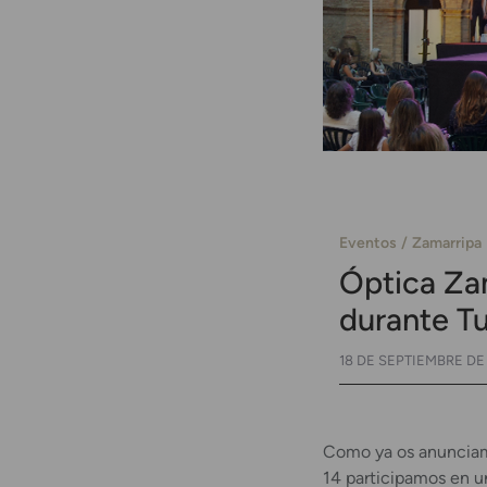
Eventos
Zamarripa
Óptica Zam
durante T
18 DE SEPTIEMBRE DE
Como ya os anuncia
14 participamos en u