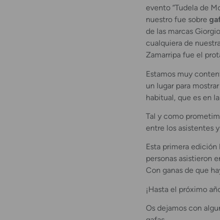
evento “Tudela de Mod
nuestro fue sobre
gaf
de las marcas Giorgi
cualquiera de nuestr
Zamarripa fue el prot
Estamos muy contento
un lugar para mostra
habitual, que es en la
Tal y como prometimo
entre los asistentes 
Esta primera edición 
personas asistieron en
Con ganas de que hay
¡Hasta el próximo añ
Os dejamos con algun
gafas.