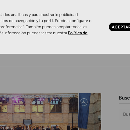
dades analíticas y para mostrarte publicidad
bitos de navegación y tu perfil. Puedes configurar o
 preferencias”. También puedes aceptar todas las
ACEPTA
ás información puedes visitar nuestra
Política de
Ojo seco
Control de miopía
Contactología 
Busc