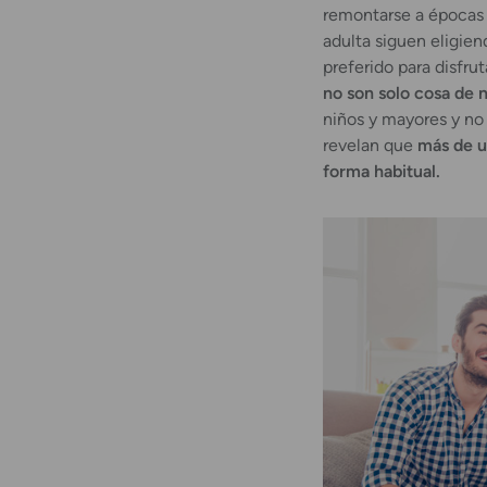
remontarse a épocas d
adulta siguen eligie
preferido para disfrut
no son solo cosa de 
niños y mayores y no 
revelan que
más de u
forma habitual.