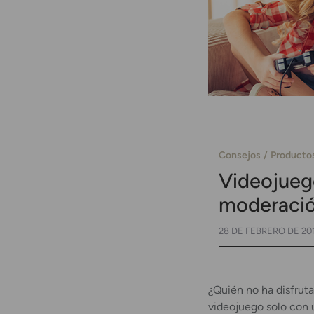
Consejos
Producto
Videojuego
moderaci
28 DE FEBRERO DE 20
¿Quién no ha disfrut
videojuego solo con