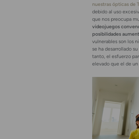
nuestras ópticas de 
debido al uso excesiv
que nos preocupa mu
videojuegos convenci
posibilidades aumen
vulnerables son los 
se ha desarrollado su
tanto, el esfuerzo pa
elevado que el de un 