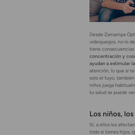
Desde Zamarripa Ópti
videojuegos, no lo de
tiene consecuencias
concentración y coor
ayudan a estimular l
atención, lo que sí 
solo el tuyo, también
niños juega habitualm
tu salud se puede ver
Los niños, lo
Sí, a ellos les afect
todo si tienes hijos,