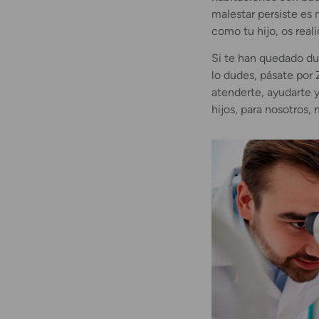
malestar persiste es 
como tu hijo, os real
Si te han quedado du
lo dudes, pásate por
atenderte, ayudarte y 
hijos, para nosotros, 