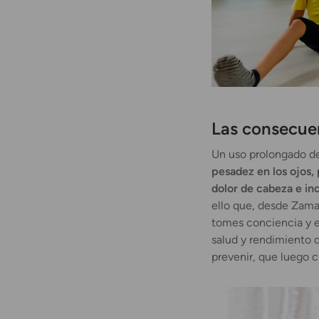
Las consecuen
Un uso prolongado de
pesadez en los ojos, 
dolor de cabeza e in
ello que, desde Zama
tomes conciencia y e
salud y rendimiento d
prevenir, que luego cu