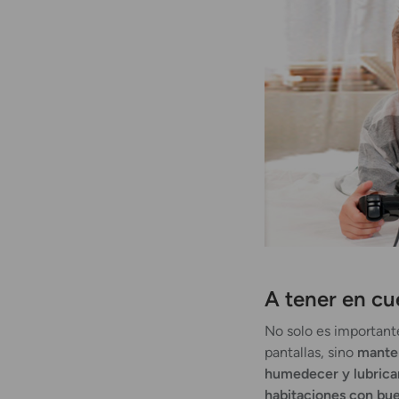
A tener en cu
No solo es importante
pantallas, sino
manten
humedecer y lubricar
habitaciones con bue