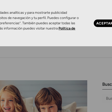
dades analíticas y para mostrarte publicidad
bitos de navegación y tu perfil. Puedes configurar o
 preferencias”. También puedes aceptar todas las
ACEPTA
ás información puedes visitar nuestra
Política de
Ojo seco
Control de miopía
Contactología 
Busc