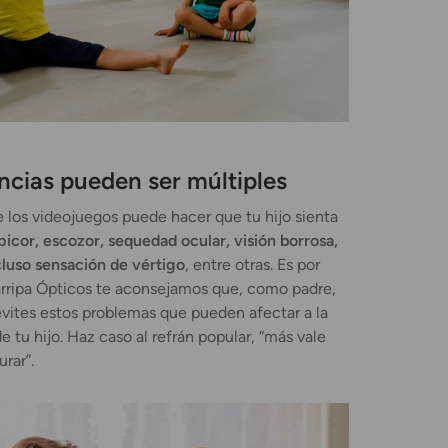
cias pueden ser múltiples
 los videojuegos puede hacer que tu hijo sienta
picor, escozor, sequedad ocular, visión borrosa,
cluso sensación de vértigo
, entre otras. Es por
rripa Ópticos te aconsejamos que, como padre,
vites estos problemas que pueden afectar a la
e tu hijo. Haz caso al refrán popular, “más vale
rar”.