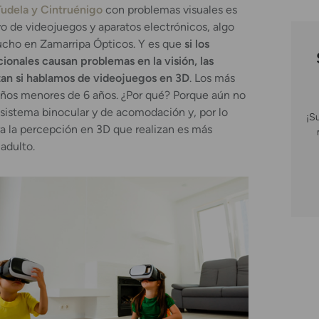
Tudela y Cintruénigo
con problemas visuales es
o de videojuegos y aparatos electrónicos, algo
cho en Zamarripa Ópticos. Y es que
si los
onales causan problemas en la visión, las
tan si hablamos de videojuegos en 3D
. Los más
niños menores de 6 años. ¿Por qué? Porque aún no
 sistema binocular y de acomodación y, por lo
¡S
ra la percepción en 3D que realizan es más
adulto.