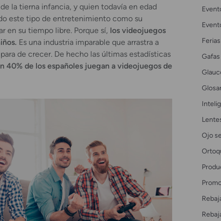
e la tierna infancia, y quien todavía en edad
Event
ndo este tipo de entretenimiento como su
Event
ar en su tiempo libre. Porque sí,
los videojuegos
Ferias
niños.
Es una industria imparable que arrastra a
para de crecer. De hecho las últimas estadísticas
Gafas
n 40% de los españoles juegan a videojuegos de
Glau
Glosar
Intelig
Lente
Ojo s
Ortoq
Produ
Promo
Rebaj
Rebaj