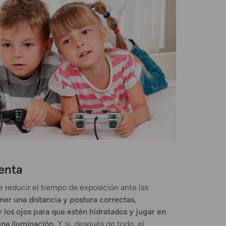
enta
 reducir el tiempo de exposición ante las
er una distancia y postura correctas,
 los ojos para que estén hidratados y jugar en
na iluminación.
Y si, después de todo, el