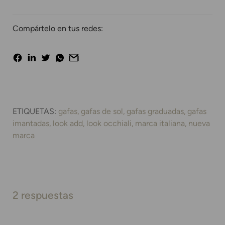
Compártelo en tus redes:
ETIQUETAS:
gafas
gafas de sol
gafas graduadas
gafas
imantadas
look add
look occhiali
marca italiana
nueva
marca
2 respuestas