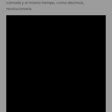
cómoda y al mismo tiempo, como decimos,
revolucionaria.