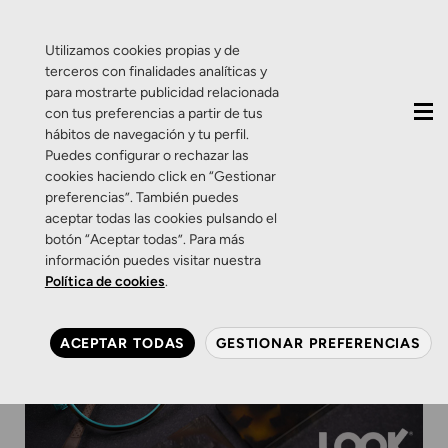
QUIÉNES SOMOS
CONTACTO
ACTUALIDAD
Utilizamos cookies propias y de
terceros con finalidades analíticas y
para mostrarte publicidad relacionada
con tus preferencias a partir de tus
hábitos de navegación y tu perfil.
Puedes configurar o rechazar las
cookies haciendo click en “Gestionar
preferencias”. También puedes
aceptar todas las cookies pulsando el
botón “Aceptar todas”. Para más
información puedes visitar nuestra
Política de cookies
.
ACEPTAR TODAS
GESTIONAR PREFERENCIAS