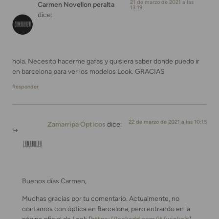
21 de marzo de 2021 a las
Carmen Novellon peralta
13:19
dice:
hola. Necesito hacerme gafas y quisiera saber donde puedo ir
en barcelona para ver los modelos Look. GRACIAS
Responder
22 de marzo de 2021 a las 10:15
Zamarripa Ópticos
dice:
Buenos días Carmen,
Muchas gracias por tu comentario. Actualmente, no
contamos con óptica en Barcelona, pero entrando en la
página oficial de Look (
https://lookadd.com/it/winkels
)