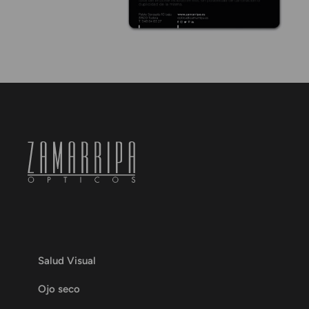
Salud Visual
Ojo seco