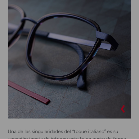
Una de las singularidades del “toque italiano” es su
vocación innata de integrar este buen gusto de forma