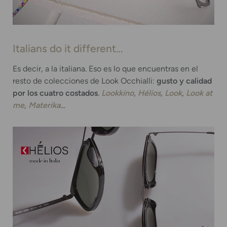
Italians do it different…
Es decir, a la italiana. Eso es lo que encuentras en el
resto de colecciones de Look Occhialli:
gusto y calidad
por los cuatro costados
.
Lookkino
,
Hélios
,
Look
,
Look at
me
,
Materika
…