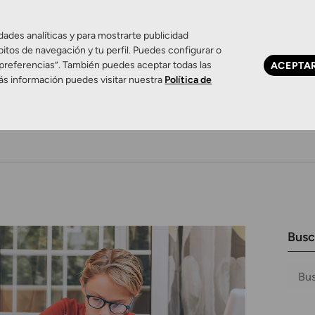
dades analíticas y para mostrarte publicidad
bitos de navegación y tu perfil. Puedes configurar o
 preferencias”. También puedes aceptar todas las
ACEPTA
ás información puedes visitar nuestra
Política de
Ojo seco
Control de miopía
Contactología 
Busc