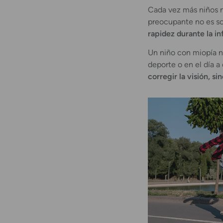
Cada vez más niños ne
preocupante no es so
rapidez durante la in
Un niño con miopía n
deporte o en el día a
corregir la visión, s