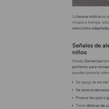
La
buena noticia
es q
miopía a tiempo, si
soluciones adaptada
Señales de al
niños
Desde
Zamarripa
ten
perfecto para revisar
pueden ponerte sobre
Se queja de
no ver 
Se acerca demasi
Frunce los ojos o 
Tiene
dolores de 