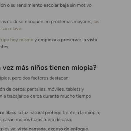
ón o su rendimiento escolar baja
sin motivo
omas no desemboquen en problemas mayores,
las
 son clave.
arripa hoy mismo
y
empieza a preservar la vista
ntes
.
 vez más niños tienen miopía?
iples, pero dos factores destacan:
ión de cerca
: pantallas, móviles, tablets y
n a trabajar de cerca durante mucho tiempo
e libre:
la luz natural protege frente a la miopía,
os pasan menos horas fuera de casa.
plosiva:
vista cansada, exceso de enfoque