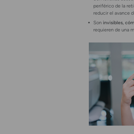
periférico de la re
reducir el avance d
Son
invisibles, có
requieren de una m