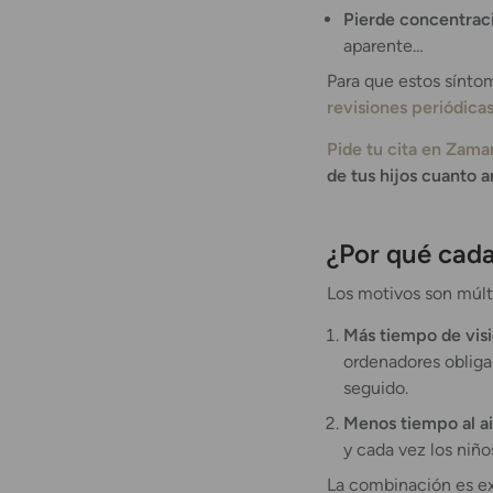
Pierde concentraci
aparente…
Para que estos sínt
revisiones periódicas
Pide tu cita en Zam
de tus hijos cuanto a
¿Por qué cada
Los motivos son múlt
Más tiempo de vis
ordenadores obliga
seguido.
Menos tiempo al air
y cada vez los niñ
La combinación es ex