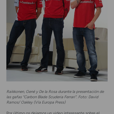
Raikkonen, Gené y De la Rosa durante la presentación de
las gafas “Carbon Blade Scuderia Ferrari”. Foto: David
Ramos/ Oakley (Vía Europa Press)
Por último os dejamos un video interesante sobre el