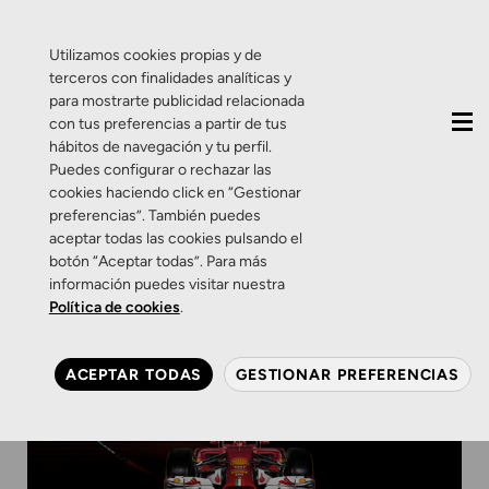
QUIÉNES SOMOS
CONTACTO
ACTUALIDAD
Utilizamos cookies propias y de
terceros con finalidades analíticas y
para mostrarte publicidad relacionada
con tus preferencias a partir de tus
hábitos de navegación y tu perfil.
Puedes configurar o rechazar las
cookies haciendo click en “Gestionar
preferencias”. También puedes
aceptar todas las cookies pulsando el
botón “Aceptar todas”. Para más
información puedes visitar nuestra
Política de cookies
.
ACEPTAR TODAS
GESTIONAR PREFERENCIAS