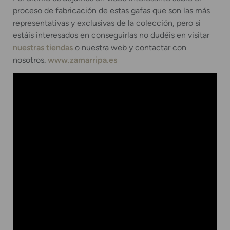
proceso de fabricación de estas gafas que son las más
representativas y exclusivas de la colección, pero si
estáis interesados en conseguirlas no dudéis en visitar
nuestras tiendas
o nuestra web y contactar con
nosotros.
www.zamarripa.es