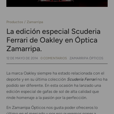
Productos
Zamarripa
La edición especial Scuderia
Ferrari de Oakley en Óptica
Zamarripa.
12 DE MAYO DE 2014
0 COMENTARIOS
ZAMARRIPA ÓPTICOS
La marca Oakley siempre ha estado relacionada con el
deporte y en su última colección
Scuderia Ferrari
no ha
podido ser diferente. En esta ocasión ha lanzado una
edición especial de gafas de sol de alta calidad que
rinde homenaje a la pasión por la perfección.
En Zamarripa Ópticos nos gusta poder ofreceros lo
último en el mercado y por eso queremos poner a