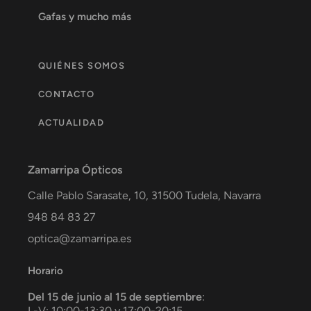
Gafas y mucho más
QUIÉNES SOMOS
CONTACTO
ACTUALIDAD
Zamarripa Ópticos
Calle Pablo Sarasate, 10,
31500
Tudela
,
Navarra
948 84 83 27
optica@zamarripa.es
Horario
Del 15 de junio al 15 de septiembre
:
L-V: 10:00-13:30 y 17:00-20:15.