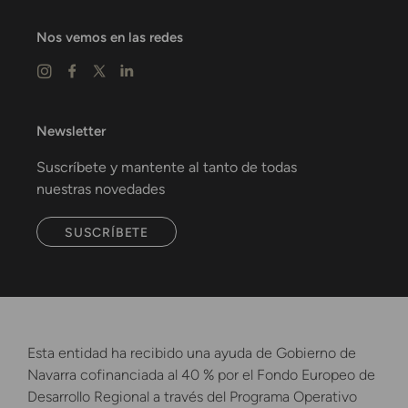
Nos vemos en las redes
Newsletter
Suscríbete y mantente al tanto de todas
nuestras novedades
SUSCRÍBETE
Esta entidad ha recibido una ayuda de Gobierno de
Navarra cofinanciada al 40 % por el Fondo Europeo de
Desarrollo Regional a través del Programa Operativo