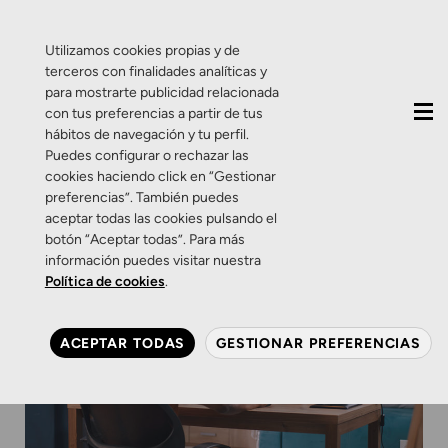
QUIÉNES SOMOS
CONTACTO
ACTUALIDAD
Utilizamos cookies propias y de
terceros con finalidades analíticas y
para mostrarte publicidad relacionada
con tus preferencias a partir de tus
hábitos de navegación y tu perfil.
Puedes configurar o rechazar las
cookies haciendo click en “Gestionar
preferencias”. También puedes
aceptar todas las cookies pulsando el
botón “Aceptar todas”. Para más
información puedes visitar nuestra
Política de cookies
.
ACEPTAR TODAS
GESTIONAR PREFERENCIAS