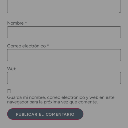
Nombre
*
Correo electrónico
*
Web
Guarda mi nombre, correo electrónico y web en este
navegador para la próxima vez que comente.