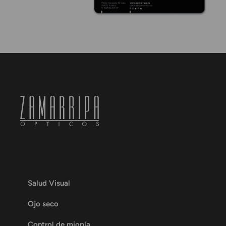
Salud Visual
Ojo seco
Control de miopía