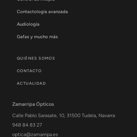
Contactología avanzada
Audiología
Gafas y mucho más
QUIÉNES SOMOS
CONTACTO
ACTUALIDAD
Zamarripa Ópticos
Calle Pablo Sarasate, 10,
31500
Tudela
,
Navarra
948 84 83 27
optica@zamarripa.es