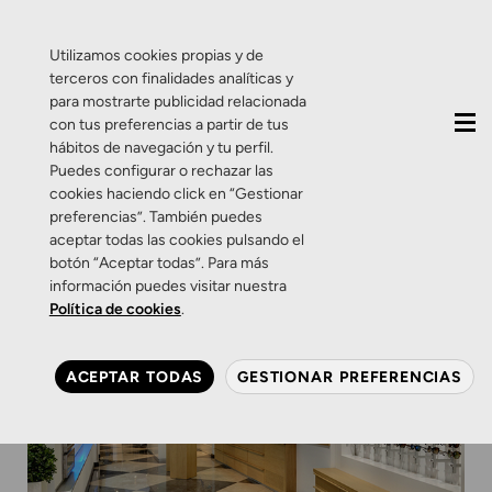
QUIÉNES SOMOS
CONTACTO
ACTUALIDAD
Utilizamos cookies propias y de
terceros con finalidades analíticas y
para mostrarte publicidad relacionada
con tus preferencias a partir de tus
hábitos de navegación y tu perfil.
Puedes configurar o rechazar las
cookies haciendo click en “Gestionar
preferencias”. También puedes
aceptar todas las cookies pulsando el
botón “Aceptar todas”. Para más
información puedes visitar nuestra
Política de cookies
.
ACEPTAR TODAS
GESTIONAR PREFERENCIAS