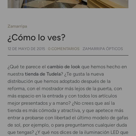
Zamarripa
¿Cómo lo ves?
12 DE MAYO DE 2015
0 COMENTARIOS
ZAMARRIPA ÓPTICOS
¿Qué te parece el
cambio de look
que hemos hecho en
nuestra
tienda de Tudela
? ¿Te gusta la nueva
distribución que hemos adoptado después de la
reforma, con el mostrador más lejos de la puerta, con
más espacio en la entrada y con todos los artículos
mejor presentados y a mano? ¿No crees que así la
tienda es más cómoda y atractiva, y que apetece más
entrar a probarse con libertad el último modelo de gafas
de sol, por ejemplo, o para preguntarnos cualquier duda
que tengas? ¿Y qué nos dices de la iluminación LED que