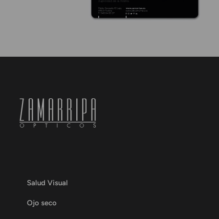
Salud Visual
Ojo seco