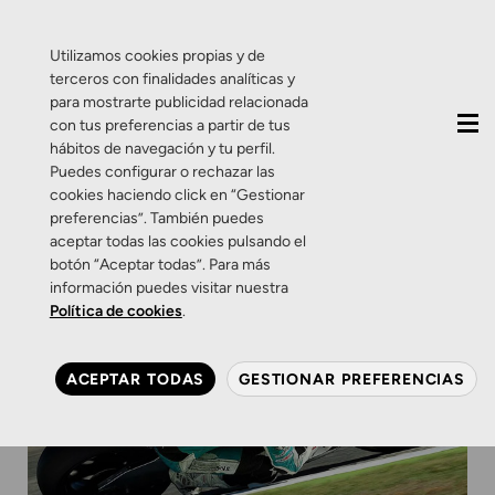
QUIÉNES SOMOS
CONTACTO
ACTUALIDAD
Utilizamos cookies propias y de
terceros con finalidades analíticas y
para mostrarte publicidad relacionada
con tus preferencias a partir de tus
hábitos de navegación y tu perfil.
Puedes configurar o rechazar las
cookies haciendo click en “Gestionar
preferencias”. También puedes
aceptar todas las cookies pulsando el
botón “Aceptar todas”. Para más
información puedes visitar nuestra
Política de cookies
.
ACEPTAR TODAS
GESTIONAR PREFERENCIAS