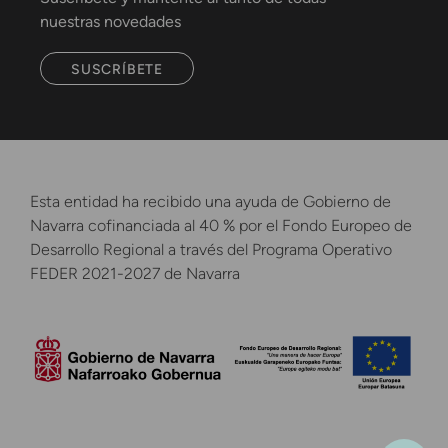
nuestras novedades
SUSCRÍBETE
Esta entidad ha recibido una ayuda de Gobierno de
Navarra cofinanciada al 40 % por el Fondo Europeo de
Desarrollo Regional a través del Programa Operativo
FEDER 2021-2027 de Navarra