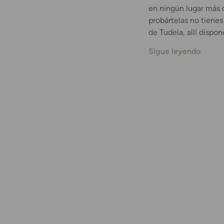
en ningún lugar más d
probártelas no tienes
de Tudela, allí dispo
Sigue leyendo