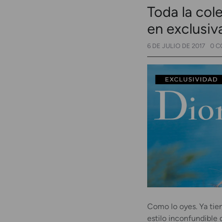
Toda la col
en exclusi
6 DE JULIO DE 2017
0 C
Como lo oyes. Ya tien
estilo inconfundible 