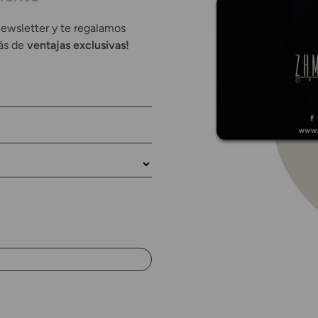
newsletter y te regalamos
rás de
ventajas exclusivas!