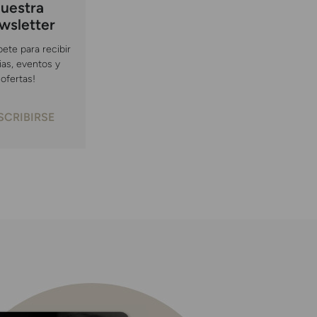
uestra
wsletter
bete para recibir
ias, eventos y
ofertas!
SCRIBIRSE