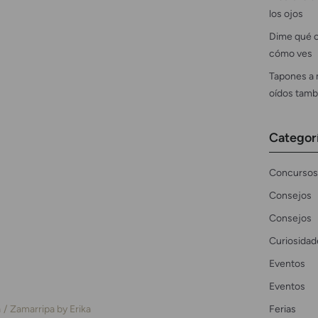
los ojos
Dime qué c
cómo ves
Tapones a 
oídos tamb
Categor
Concursos
Consejos
Consejos
Curiosidad
Eventos
Eventos
Ferias
a
Zamarripa by Erika