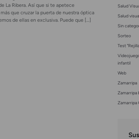
e La Ribera. Así que si te apetece
Salud Visu
 más que cruzar la puerta de nuestra óptica
Salud visual
nemos de ellas en exclusiva. Puede que […]
Sin catego
Sorteo
Test "Rejil
Videojuego
infantil
Web
Zamarripa
Zamarripa 
Zamarripa 
Sus