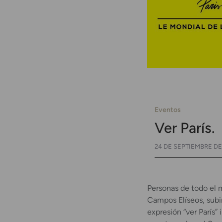
Eventos
Ver París.
24 DE SEPTIEMBRE DE
Personas de todo el 
Campos Elíseos, subir
expresión “ver París”