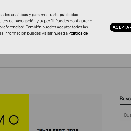
dades analíticas y para mostrarte publicidad
bitos de navegación y tu perfil. Puedes configurar o
 preferencias”. También puedes aceptar todas las
ACEPTA
ás información puedes visitar nuestra
Política de
Ojo seco
Control de miopía
Contactología 
Busc