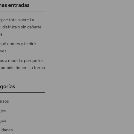
mas entradas
ipse total sobre La
: disfrútalo sin dañarte
os
qué comes y te diré
ves
es a medida: porque los
 también tienen su forma
gorías
rsos
jos
jos
sidades