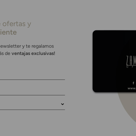
 ofertas y
liente
newsletter y te regalamos
rás de
ventajas exclusivas!