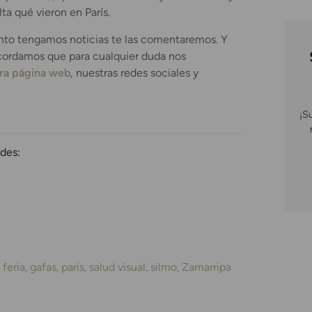
lta qué vieron en París.
nto tengamos noticias te las comentaremos. Y
ecordamos que para cualquier duda nos
ra página web
, nuestras redes sociales y
¡S
des:
feria
gafas
paris
salud visual
silmo
Zamarripa