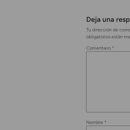
Deja una res
Tu dirección de corre
obligatorios están m
Comentario
*
Nombre
*