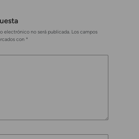
puesta
o electrónico no será publicada.
Los campos
arcados con
*