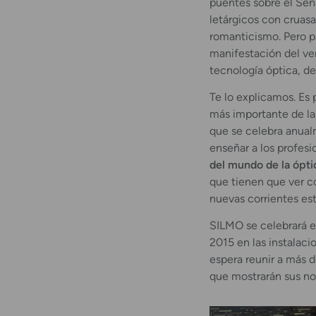
puentes sobre el Sen
letárgicos con cruasa
romanticismo. Pero pa
manifestación del ver
tecnología óptica, de 
Te lo explicamos. Es 
más importante de la
que se celebra anualm
enseñar a los profesi
del mundo de la ópti
que tienen que ver co
nuevas corrientes est
SILMO se celebrará e
2015 en las instalacio
espera reunir a más 
que mostrarán sus no