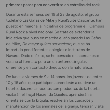
primeros pasos para convertirse en estrellas del rock.
Durante esta semana, del 19 al 23 de agosto, el grupo
tudelano Las Gafas de Mike y RuralSuite Cascante, han
puesto en marcha la iniciativa de programar el I Campus
Rural Rock a nivel nacional. Se trata de extender la
iniciativa que puso en marcha el año pasado Las Gafas
de Mike,
De mayor quiero ser rockero
, que se ha
impartido por diferentes colegios e institutos de
Navarra. Dado el éxito, se he pensado en acercar este
verano el formato pero en un entorno singular,
diferente y en contacto directo con la naturaleza.
De lunes a viernes de 9 a 14 horas, los jóvenes de entre
10 y 16 años que participen aprenderán a cultivar un
huerto, desarrollar recetas con productos de la huerta,
visitarán el Trujal Hacienda Queiles, aprenderán a
orientarse con la brújula, resolverán los cuidados y
manutención de los animales de la granja, tendrán visita