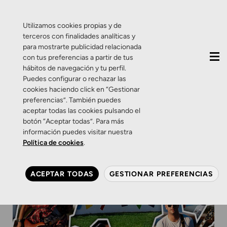
QUIÉNES SOMOS
CONTACTO
ACTUALIDAD
Utilizamos cookies propias y de
terceros con finalidades analíticas y
para mostrarte publicidad relacionada
con tus preferencias a partir de tus
hábitos de navegación y tu perfil.
Puedes configurar o rechazar las
cookies haciendo click en “Gestionar
preferencias”. También puedes
aceptar todas las cookies pulsando el
botón “Aceptar todas”. Para más
información puedes visitar nuestra
Política de cookies
.
ACEPTAR TODAS
GESTIONAR PREFERENCIAS