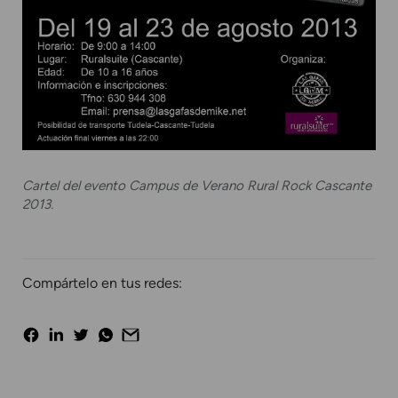
Cartel del evento Campus de Verano Rural Rock Cascante
2013.
Compártelo en tus redes: