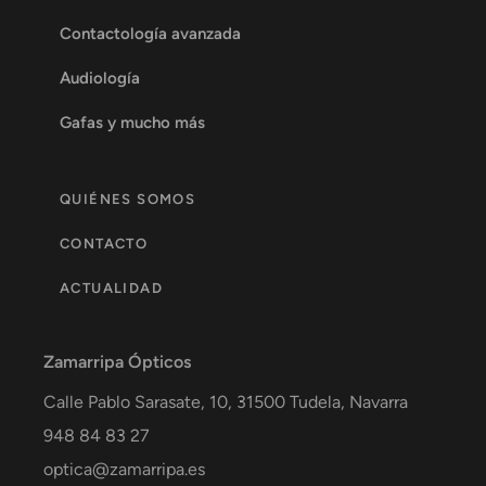
Contactología avanzada
Audiología
Gafas y mucho más
QUIÉNES SOMOS
CONTACTO
ACTUALIDAD
Zamarripa Ópticos
Calle Pablo Sarasate, 10,
31500
Tudela
,
Navarra
948 84 83 27
optica@zamarripa.es