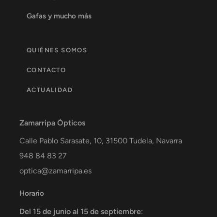
Gafas y mucho más
QUIÉNES SOMOS
CONTACTO
ACTUALIDAD
Zamarripa Ópticos
Calle Pablo Sarasate, 10,
31500
Tudela
,
Navarra
948 84 83 27
optica@zamarripa.es
Horario
Del 15 de junio al 15 de septiembre
: