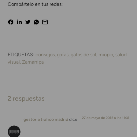
Compártelo en tus redes:
ETIQUETAS:
consejos
gafas
gafas de sol
miopia
salud
visual
Zamarripa
2 respuestas
27 de mayo de 2015 a las 11:31
gestoria trafico madrid
dice: