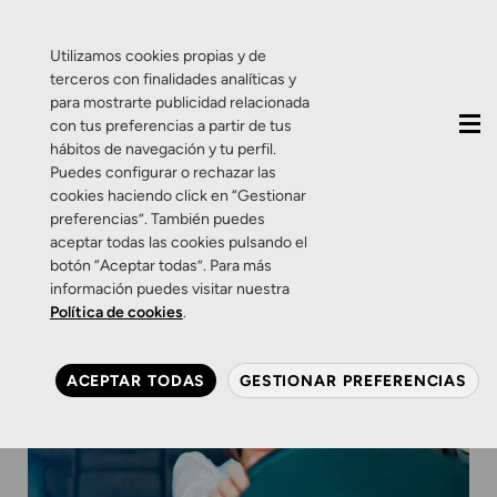
QUIÉNES SOMOS
CONTACTO
ACTUALIDAD
Utilizamos cookies propias y de
terceros con finalidades analíticas y
para mostrarte publicidad relacionada
con tus preferencias a partir de tus
hábitos de navegación y tu perfil.
Puedes configurar o rechazar las
cookies haciendo click en “Gestionar
preferencias”. También puedes
aceptar todas las cookies pulsando el
botón “Aceptar todas”. Para más
información puedes visitar nuestra
Política de cookies
.
ACEPTAR TODAS
GESTIONAR PREFERENCIAS