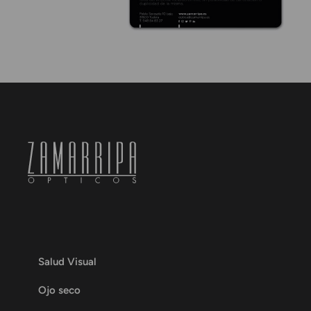
Salud Visual
Ojo seco