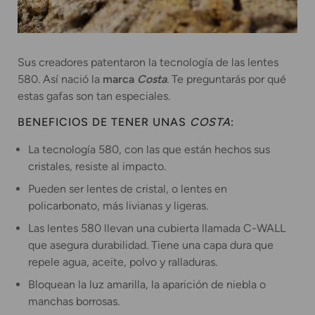
Sus creadores patentaron la tecnología de las lentes
580. Así nació la
marca
Costa
.
Te preguntarás por qué
estas gafas son tan especiales.
BENEFICIOS DE TENER UNAS
COSTA
:
La tecnología 580, con las que están hechos sus
cristales, resiste al impacto.
Pueden ser lentes de cristal, o lentes en
policarbonato, más livianas y ligeras.
Las lentes 580 llevan una cubierta llamada C-WALL
que asegura durabilidad. Tiene una capa dura que
repele agua, aceite, polvo y ralladuras.
Bloquean la luz amarilla, la aparición de niebla o
manchas borrosas.