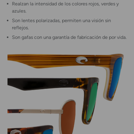
Realzan la intensidad de los colores rojos, verdes y
azules.
Son lentes polarizadas, permiten una visión sin
reflejos.
Son gafas con una garantía de fabricación de por vida.