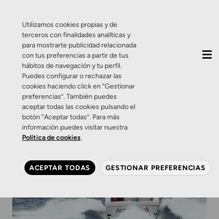
QUIÉNES SOMOS
CONTACTO
ACTUALIDAD
Utilizamos cookies propias y de
terceros con finalidades analíticas y
para mostrarte publicidad relacionada
con tus preferencias a partir de tus
hábitos de navegación y tu perfil.
Puedes configurar o rechazar las
cookies haciendo click en “Gestionar
preferencias”. También puedes
aceptar todas las cookies pulsando el
botón “Aceptar todas”. Para más
información puedes visitar nuestra
Política de cookies
.
ACEPTAR TODAS
GESTIONAR PREFERENCIAS