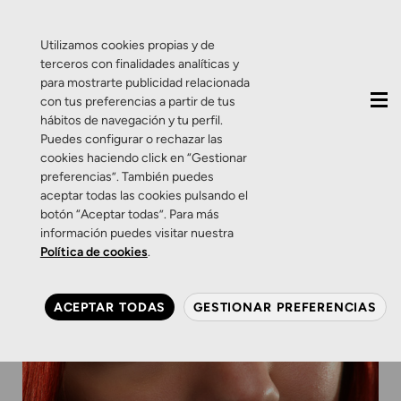
QUIÉNES SOMOS
CONTACTO
ACTUALIDAD
Utilizamos cookies propias y de
terceros con finalidades analíticas y
para mostrarte publicidad relacionada
con tus preferencias a partir de tus
hábitos de navegación y tu perfil.
Puedes configurar o rechazar las
cookies haciendo click en “Gestionar
preferencias”. También puedes
aceptar todas las cookies pulsando el
botón “Aceptar todas”. Para más
información puedes visitar nuestra
Política de cookies
.
ACEPTAR TODAS
GESTIONAR PREFERENCIAS