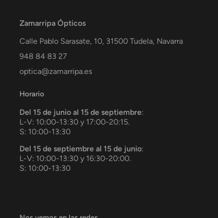
Zamarripa Ópticos
Calle Pablo Sarasate, 10,
31500
Tudela
,
Navarra
948 84 83 27
optica@zamarripa.es
Horario
Del 15 de junio al 15 de septiembre
:
L-V: 10:00-13:30 y 17:00-20:15.
S: 10:00-13:30
Del 15 de septiembre al 15 de junio
:
L-V: 10:00-13:30 y 16:30-20:00.
S: 10:00-13:30
Nos vemos en las redes