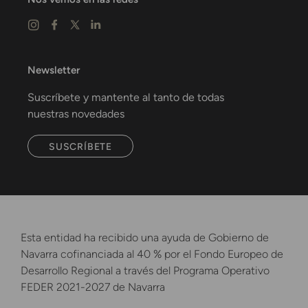
Newsletter
Suscríbete y mantente al tanto de todas
nuestras novedades
SUSCRÍBETE
Esta entidad ha recibido una ayuda de Gobierno de
Navarra cofinanciada al 40 % por el Fondo Europeo de
Desarrollo Regional a través del Programa Operativo
FEDER 2021-2027 de Navarra